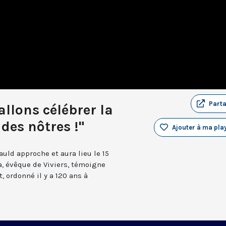
Part
allons célébrer la
des nôtres !"
Ajouter à ma play
uld approche et aura lieu le 15
a, évêque de Viviers, témoigne
, ordonné il y a 120 ans à