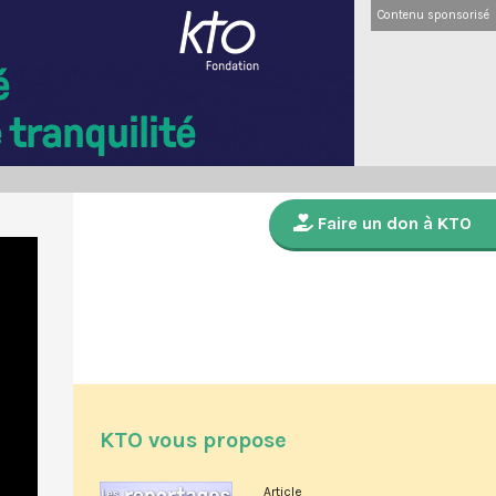
Contenu sponsorisé
Faire un don à KTO
KTO vous propose
Article