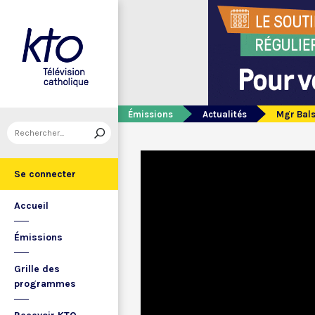
Émissions
Actualités
Mgr Bals
Se connecter
Accueil
Émissions
Grille des
programmes