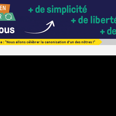
a : "Nous allons célébrer la canonisation d’un des nôtres !"