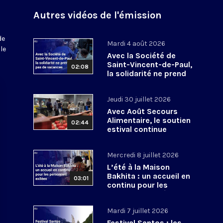
Autres vidéos de l'émission
de
Mardi 4 août 2026
le
Avec la Société de
Saint-Vincent-de-Paul,
02:08
la solidarité ne prend
pas de vacances
Jeudi 30 juillet 2026
Avec Août Secours
Alimentaire, le soutien
02:44
estival continue
Mercredi 8 juillet 2026
L’été à la Maison
Bakhita : un accueil en
03:01
continu pour les
personnes exilées
Mardi 7 juillet 2026
Festival Santos : les