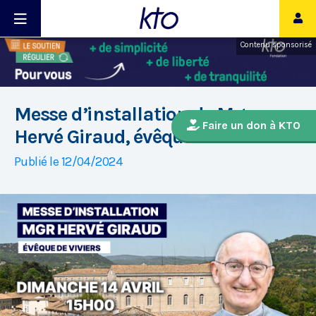
Contenu sponsorisé
Messe d’installation de Mgr
Faire un don à KTO
Hervé Giraud, évêque de Viviers
Publié le 12/04/2024