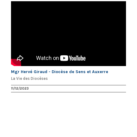
Mgr Hervé Giraud - Diocèse de Sens et Auxerre
La Vie des Diocèses
11/12/2023