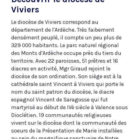
Viviers
Le diocèse de Viviers correspond au
département de l'Ardèche. Très faibement
densément peuplé, il compte un peu plus de
329 000 habitants. Le parc naturel régional
des Monts d'Ardèche occupe près du tiers du
territoire. Avec 22 paroisses, 51 prêtres et 16
diacres en activité, Mgr Giraud rejoint le
diocèse de son ordination. Son siège est à la
cathédrale saint Vincent à Viviers qui porte le
nom du saint patron du diocèse, le diacre
espagnol Vincent de Saragosse qui fut
martyrisé au début de IVè siècle à Valence sous
Dioclétien. 19 communautés religieuses
vivent sur le diocèse dont la communauté des
soeurs de la Présentation de Marie installées
au sein du magnifique sanctuaire de Notre