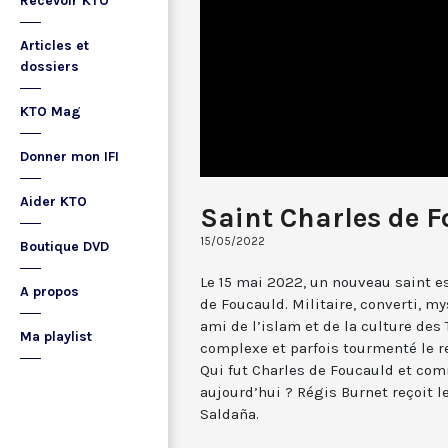
Recevoir KTO
Articles et
dossiers
KTO Mag
Donner mon IFI
Aider KTO
Saint Charles de 
15/05/2022
Boutique DVD
Le 15 mai 2022, un nouveau saint es
A propos
de Foucauld. Militaire, converti, my
ami de l’islam et de la culture des 
Ma playlist
complexe et parfois tourmenté le r
Qui fut Charles de Foucauld et com
aujourd’hui ? Régis Burnet reçoit l
Saldaña.