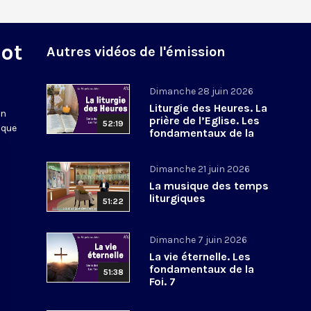
Mot
Autres vidéos de l'émission
Dimanche 28 juin 2026
Liturgie des Heures. La
en
prière de l’Eglise. Les
52:19
 que
fondamentaux de la
Foi. 8
Dimanche 21 juin 2026
La musique des temps
liturgiques
51:22
Dimanche 7 juin 2026
La vie éternelle. Les
fondamentaux de la
51:38
Foi. 7