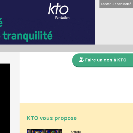
Contenu sponsorisé
Faire un don à KTO
KTO vous propose
Article