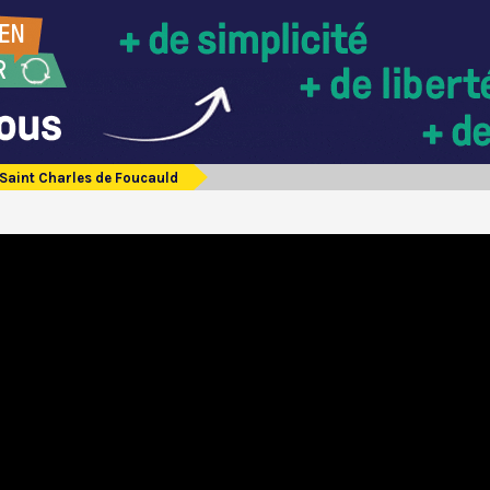
Saint Charles de Foucauld