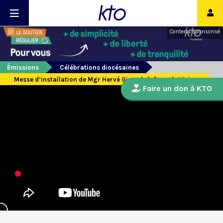
Contenu sponsorisé
Émissions
Célébrations diocésaines
Messe d’installation de Mgr Hervé Giraud, évêque de Viviers
Faire un don à KTO