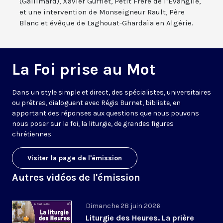
(Gallimard), Xavier Gufflet, Petit Frère de l’Evangile,
et une intervention de Monseigneur Rault, Père
Blanc et évêque de Laghouat-Ghardaïa en Algérie.
La Foi prise au Mot
Dans un style simple et direct, des spécialistes, universitaires
ou prêtres, dialoguent avec Régis Burnet, bibliste, en
apportant des réponses aux questions que nous pouvons
nous poser sur la foi, la liturgie, de grandes figures
chrétiennes.
Visiter la page de l'émission
Autres vidéos de l'émission
Dimanche 28 juin 2026
Liturgie des Heures. La prière