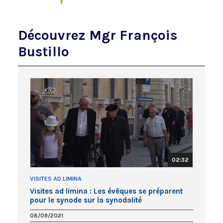
Découvrez Mgr François
Bustillo
02:32
VISITES AD LIMINA
Visites ad limina : Les évêques se préparent
pour le synode sur la synodalité
08/09/2021