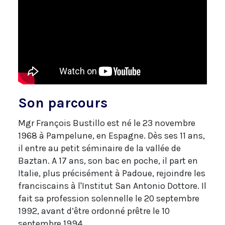
Son parcours
Mgr François Bustillo est né le 23 novembre
1968 à Pampelune, en Espagne. Dès ses 11 ans,
il entre au petit séminaire de la vallée de
Baztan. A 17 ans, son bac en poche, il part en
Italie, plus précisément à Padoue, rejoindre les
franciscains à l'Institut San Antonio Dottore. Il
fait sa profession solennelle le 20 septembre
1992, avant d’être ordonné prêtre le 10
septembre 1994.