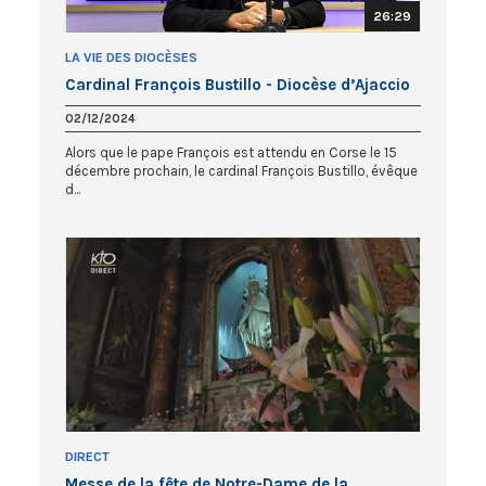
26:29
LA VIE DES DIOCÈSES
Cardinal François Bustillo - Diocèse d’Ajaccio
02/12/2024
Alors que le pape François est attendu en Corse le 15
décembre prochain, le cardinal François Bustillo, évêque
d...
DIRECT
Messe de la fête de Notre-Dame de la