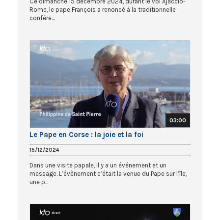
Ce dimanche 15 décembre 2024, durant le vol Ajaccio-
Rome, le pape François a renoncé à la traditionnelle
confére...
03:00
Le Pape en Corse : la joie et la foi
15/12/2024
Dans une visite papale, il y a un événement et un
message. L’évènement c’était la venue du Pape sur l’île,
une p...