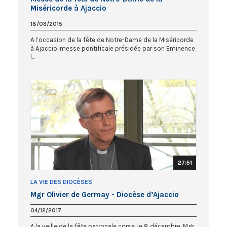
Miséricorde à Ajaccio
18/03/2015
A l’occasion de la fête de Notre-Dame de la Miséricorde
à Ajaccio, messe pontificale présidée par son Eminence
l...
27:51
LA VIE DES DIOCÈSES
Mgr Olivier de Germay - Diocèse d’Ajaccio
04/12/2017
A la veille de la fête patronale corse, le 8 décembre, Mgr