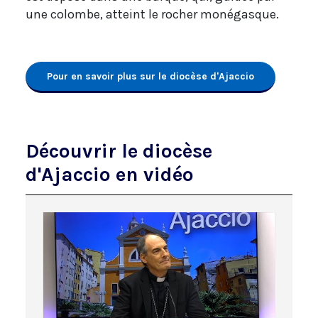
une colombe, atteint le rocher monégasque.
Pour en savoir plus sur le diocèse d'Ajaccio
Découvrir le diocèse
d'Ajaccio en vidéo