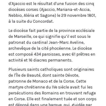
d'Ajaccio est le résultat d'une fusion des cinq
diocèses corses (Ajaccio, Mariana-et-Accia,
Nebbio, Aléria et Sagone) le 29 novembre 1801,
à la suite du Concordat.
Le diocèse fait partie de la province ecclésiale
de Marseille, ce qui signifie qu’il est sous le
patronat du cardinal Jean-Marc Aveline,
archevêque de la cité phocéenne. Le diocèse
est composé 434 paroisses, avec 61 prêtres en
activité et 16 diacres permanents.
Plusieurs saints catholiques sont originaires
de l'Île de Beauté, dont sainte Dévote,
patronne de Monaco et de la Corse. Cette
martyre chrétienne du IVe siècle avait fui les
persécutions des Romains en trouvant refuge
en Corse. Elle est finalement tuée et son corps
est déposé dans une barque, qui, guidée par