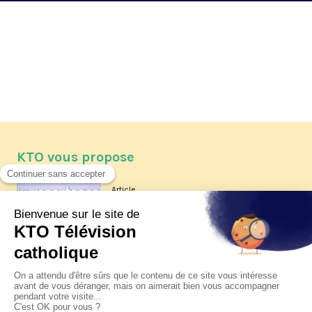
KTO vous propose
Article
Les reportages d'été 2026 de KTO
Article
La visite pastorale du pape Léon
XIV à Assise à suivre sur KTO le
jeudi 6 août