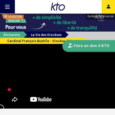
Contenu sponsorisé
Émissions
La Vie des Diocèses
Cardinal François Bustillo - Diocèse d’Ajaccio
Faire un don à KTO