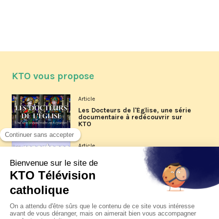
KTO vous propose
Article
Les Docteurs de l'Église, une série
documentaire à redécouvrir sur
KTO
Article
Les reportages d'été 2026 de KTO
Article
La visite pastorale du pape Léon
XIV à Assise à suivre sur KTO le
jeudi 6 août