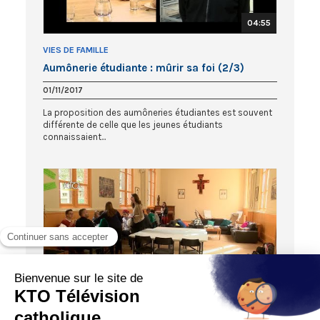
04:55
VIES DE FAMILLE
Aumônerie étudiante : mûrir sa foi (2/3)
01/11/2017
La proposition des aumôneries étudiantes est souvent
différente de celle que les jeunes étudiants
connaissaient...
05:34
VIES DE FAMILLE