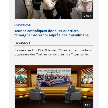
07:37
REPORTAGE
Jeunes catholiques dans les quartiers :
témoigner de sa foi auprès des musulmans
15/02/2024
Ce week-end du 10 et 11 février, 75 jeunes des quartiers
populaires des Yvelines se sont réunis à Tigery sur le...
51:41