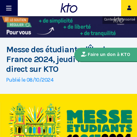
Contenu sponsorisé
Messe des étudiants d'Île-de-
Faire un don à KTO
France 2024, jeudi 10 octobre en
direct sur KTO
Publié le 08/10/2024