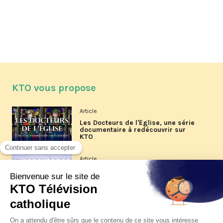
KTO vous propose
Article
Les Docteurs de l'Église, une série
documentaire à redécouvrir sur
KTO
Article
Les reportages d'été 2026 de KTO
Article
La visite pastorale du pape Léon