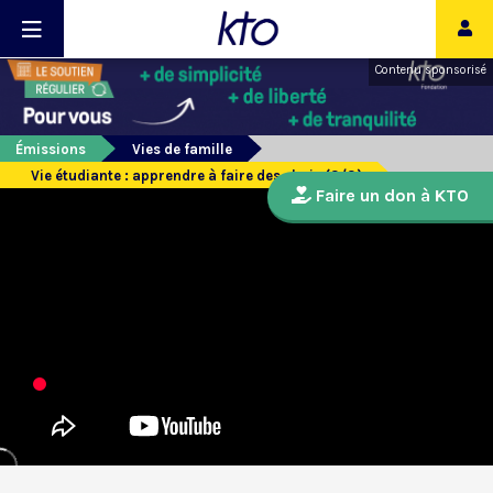
Contenu sponsorisé
Émissions
Vies de famille
Vie étudiante : apprendre à faire des choix (3/3)
Faire un don à KTO