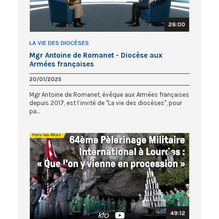
26:00
LA VIE DES DIOCÈSES
Mgr Antoine de Romanet - Diocèse aux
Armées françaises
20/01/2025
Mgr Antoine de Romanet, évêque aux Armées françaises
depuis 2017, est l’invité de "La vie des diocèses", pour
pa...
49:12