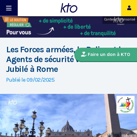
Contenu sponsorisé
Les Forces armées, la Police et les
Faire un don à KTO
Agents de sécurité vivent leur
Jubilé à Rome
Publié le 09/02/2025