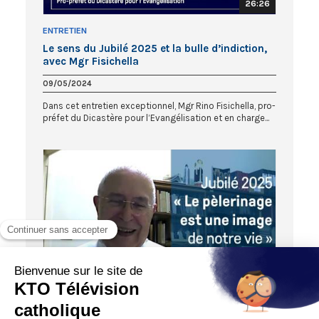
26:26
ENTRETIEN
Le sens du Jubilé 2025 et la bulle d’indiction,
avec Mgr Fisichella
09/05/2024
Dans cet entretien exceptionnel, Mgr Rino Fisichella, pro-
préfet du Dicastère pour l’Evangélisation et en charge...
06:00
TROIS QUESTIONS À ...
Ouverture de la Porte Sainte et du Jubilé 2025