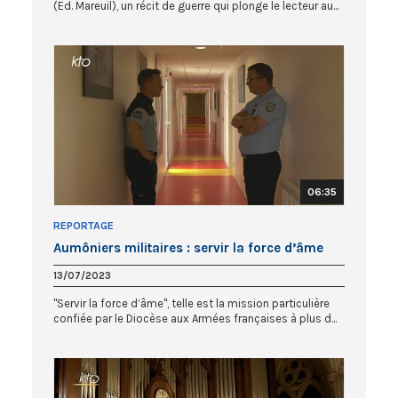
(Ed. Mareuil), un récit de guerre qui plonge le lecteur au...
06:35
REPORTAGE
Aumôniers militaires : servir la force d’âme
13/07/2023
"Servir la force d’âme", telle est la mission particulière
confiée par le Diocèse aux Armées françaises à plus d...