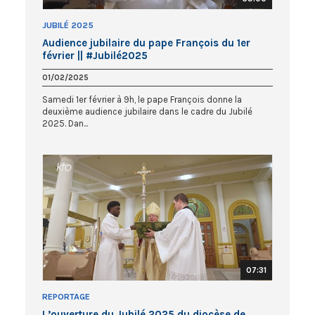
JUBILÉ 2025
Audience jubilaire du pape François du 1er
février || #Jubilé2025
01/02/2025
Samedi 1er février à 9h, le pape François donne la
deuxième audience jubilaire dans le cadre du Jubilé
2025. Dan...
07:31
REPORTAGE
L’ouverture du Jubilé 2025 du diocèse de