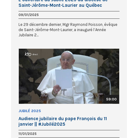
Saint-Jérôme-Mont-Laurier au Québec
09/01/2025
Le 29 décembre dernier, Mgr Raymond Poisson, évêque
de Saint-Jérôme-Mont-Laurier, a inauguré l’Année
Jubilaire 2...
59:00
JUBILÉ 2025
Audience jubilaire du pape François du 11
janvier || #Jubilé2025
11/01/2025