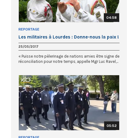
04:58
REPORTAGE
Les militaires à Lourdes : Donne-nous la paix !
25/05/2017
« Puisse notre pèlerinage de nations amies être signe de
réconciliation pour notre temps, appelle Mgr Luc Ravel,...
05:52
REPORTAGE