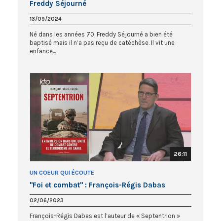
Freddy Séjourné
13/09/2024
Né dans les années 70, Freddy Séjourné a bien été
baptisé mais il n’a pas reçu de catéchèse. Il vit une
enfance...
26:11
UN COEUR QUI ÉCOUTE
"Foi et combat" : François-Régis Dabas
02/06/2023
François-Régis Dabas est l’auteur de « Septentrion »