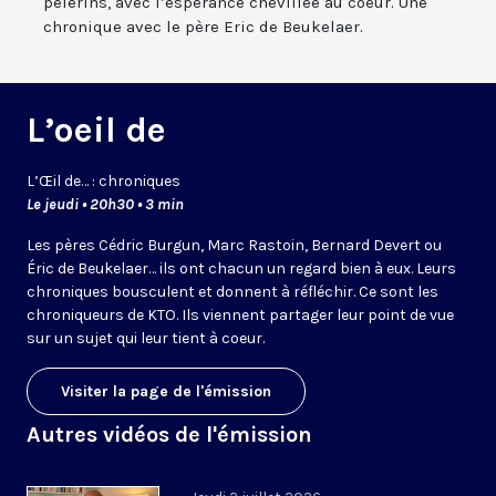
pèlerins, avec l’espérance chevillée au coeur. Une
chronique avec le père Eric de Beukelaer.
L’oeil de
L’
Œil
de… : chroniques
Le jeudi • 20h30 • 3 min
Les pères Cédric Burgun, Marc Rastoin, Bernard Devert ou
Éric de Beukelaer… ils ont chacun un regard bien à eux. Leurs
chroniques bousculent et donnent à réfléchir. Ce sont les
chroniqueurs de KTO. Ils viennent partager leur point de vue
sur un sujet qui leur tient à coeur.
Visiter la page de l'émission
Autres vidéos de l'émission