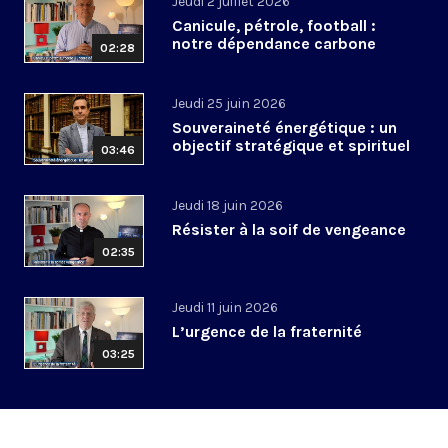
Jeudi 2 juillet 2026
Canicule, pétrole, football :
notre dépendance carbone
02:28
Jeudi 25 juin 2026
Souveraineté énergétique : un
objectif stratégique et spirituel
03:46
Jeudi 18 juin 2026
Résister à la soif de vengeance
02:35
Jeudi 11 juin 2026
L’urgence de la fraternité
03:25