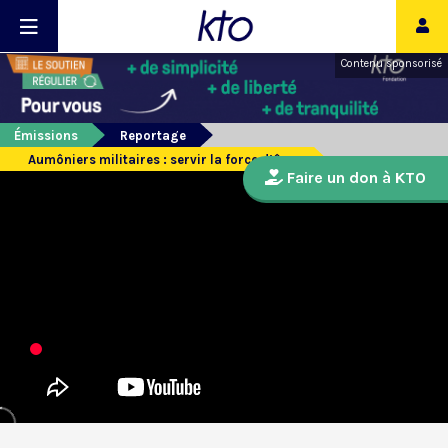
Contenu sponsorisé
Émissions
Reportage
Aumôniers militaires : servir la force d’âme
Faire un don à KTO