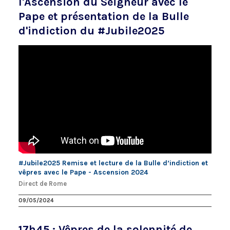
l'Ascension du Seigneur avec le
Pape et présentation de la Bulle
d'indiction du #Jubile2025
#Jubile2025 Remise et lecture de la Bulle d’indiction et
vêpres avec le Pape - Ascension 2024
Direct de Rome
09/05/2024
17h45 : Vêpres de la solennité de