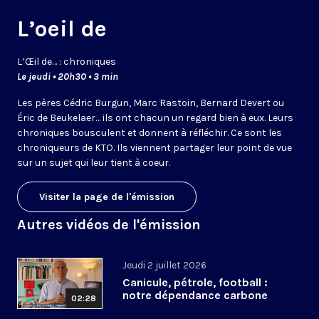
L’oeil de
L’
Œil
de… : chroniques
Le jeudi • 20h30 • 3 min
Les pères Cédric Burgun, Marc Rastoin, Bernard Devert ou
Éric de Beukelaer… ils ont chacun un regard bien à eux. Leurs
chroniques bousculent et donnent à réfléchir. Ce sont les
chroniqueurs de KTO. Ils viennent partager leur point de vue
sur un sujet qui leur tient à coeur.
Visiter la page de l'émission
Autres vidéos de l'émission
Jeudi 2 juillet 2026
Canicule, pétrole, football :
notre dépendance carbone
02:28