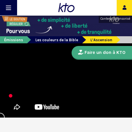
Contenu sponsorisé
Émissions
Les couleurs de la Bible
L’Ascension
Faire un don à KTO