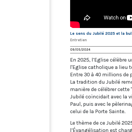
Le sens du Jubilé 2025 et la bul
Entretien
09/05/2024
En 2025, l’Eglise célèbre u
l'Eglise catholique a lieu 
Entre 30 à 40 millions de 
La tradition du Jubilé rem
manière de célébrer cette "
Jubilé coïncidait avec la 
Paul, puis avec le pèlerin
celui de la Porte Sainte.
Le thème de ce Jubilé 2025
l’Évangélisation est char