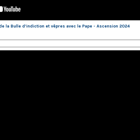
e la Bulle d’indiction et vêpres avec le Pape - Ascension 2024