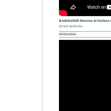
#Jubile2025 Remise et lecture d
Direct de Rome
09/05/2024