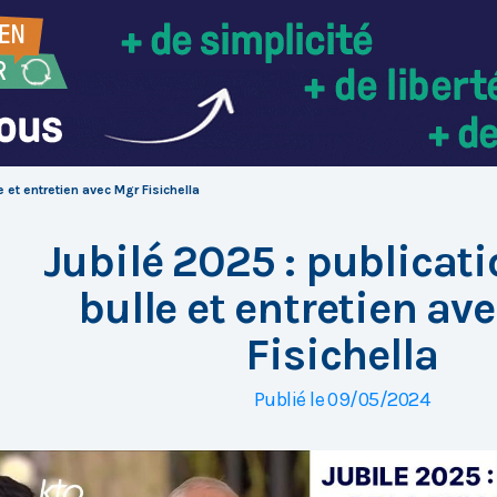
e et entretien avec Mgr Fisichella
Jubilé 2025 : publicati
bulle et entretien av
Fisichella
Publié le 09/05/2024