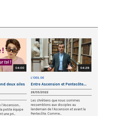
04:00
04:29
L'OEIL DE
end deux ailes
Entre Ascension et Pentecôte...
26/05/2022
Les chrétiens que nous sommes
ressemblons aux disciples au
 l’Ascension...
lendemain de l’Ascension et avant la
la petite équipe
Pentecôte. Comme...
t une pri...