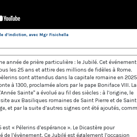
le d’indiction, avec Mgr Fisichella
ne année de prière particulière : le Jubilé. Cet événement
tous les 25 ans et attire des millions de fidèles à Rome.
pèlerins sont attendus dans la capitale romaine en 2025
onte à 1300, proclamée alors par le pape Boniface VIII. La
Année Sainte" a évolué au fil des siècles : à l’origine, le
visite aux Basiliques romaines de Saint Pierre et de Saint
age, et par la suite d’autres signes ont été ajoutés, com
 est « Pélerins d’espérance ». Le Dicastère pour
gé de l’évènement. Ce Jubilé est également l’occasion