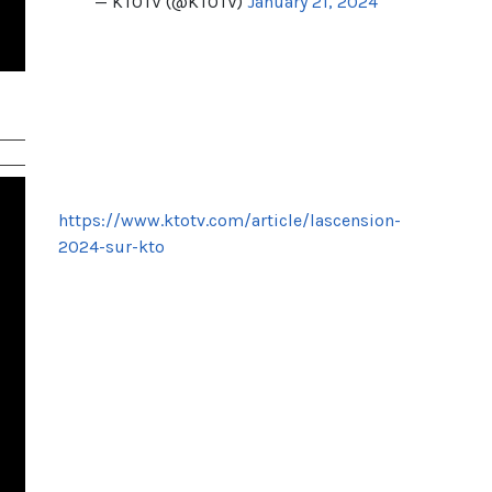
— KTOTV (@KTOTV)
January 21, 2024
https://www.ktotv.com/article/lascension-
2024-sur-kto