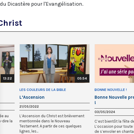
 du Dicastère pour l'Evangélisation.
Christ
13:22
05:54
LES COULEURS DE LA BIBLE
BONNE NOUVELLE !
L’Ascension
Bonne Nouvelle pr
!
21/05/2022
03/05/2024
ée au
L’Ascension du Christ est brièvement
-dire la
mentionnée dans le Nouveau
C’est bientôt la fête de
Testament. A partir de ces quelques
L’occasion pour toute 
lignes, les...
de s’envoler en chantan