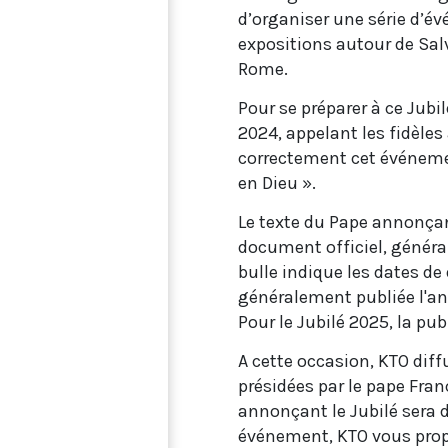
d’organiser une série d’é
expositions autour de Sal
Rome.
Pour se préparer à ce Jubi
2024, appelant les fidèles 
correctement cet événemen
en Dieu ».
Le texte du Pape annonçant 
document officiel, général
bulle indique les dates de 
généralement publiée l'ann
Pour le Jubilé 2025, la pu
A cette occasion, KTO diffu
présidées par le pape Franç
annonçant le Jubilé sera 
événement, KTO vous prop