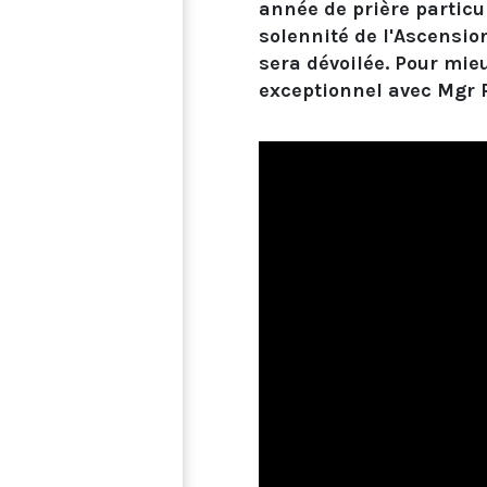
année de prière particul
solennité de l'Ascension
sera dévoilée. Pour mi
exceptionnel avec Mgr R