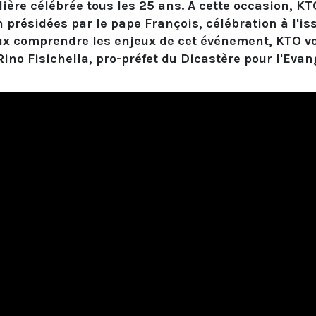
ière célébrée tous les 25 ans. A cette occasion, KTO
 présidées par le pape François, célébration à l'is
eux comprendre les enjeux de cet événement, KTO v
ino Fisichella, pro-préfet du Dicastère pour l'Evan