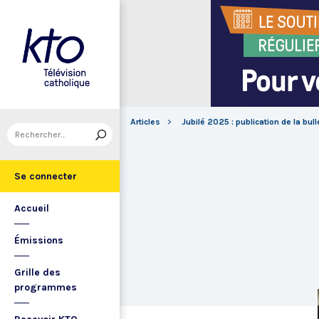
Articles
Jubilé 2025 : publication de la bull
Se connecter
Accueil
Émissions
Grille des
programmes