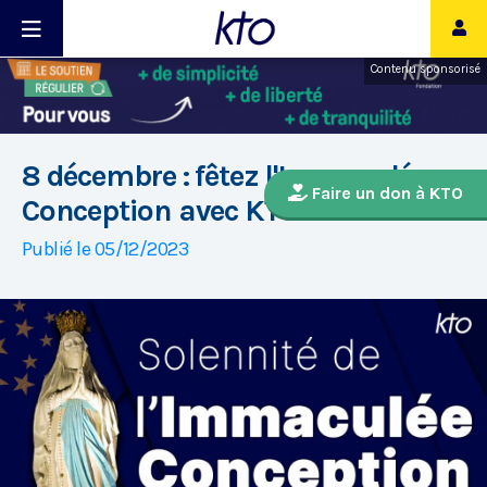
Contenu sponsorisé
8 décembre : fêtez l'Immaculée
Faire un don à KTO
Conception avec KTO !
Publié le 05/12/2023