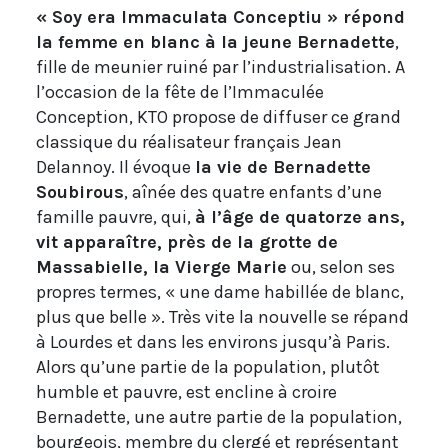
« Soy era Immaculata Conceptiu » répond
la femme en blanc à la jeune Bernadette
,
fille de meunier ruiné par l’industrialisation. A
l’occasion de la fête de l’Immaculée
Conception, KTO propose de diffuser ce grand
classique du réalisateur français Jean
Delannoy. Il évoque
la vie de Bernadette
Soubirous
, aînée des quatre enfants d’une
famille pauvre, qui,
à l’âge de quatorze ans,
vit apparaître, près de la grotte de
Massabielle, la Vierge Marie
ou, selon ses
propres termes, « une dame habillée de blanc,
plus que belle ». Très vite la nouvelle se répand
à Lourdes et dans les environs jusqu’à Paris.
Alors qu’une partie de la population, plutôt
humble et pauvre, est encline à croire
Bernadette, une autre partie de la population,
bourgeois, membre du clergé et représentant