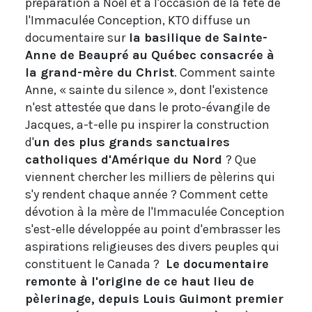
préparation à Noël et à l'occasion de la fête de
l'Immaculée Conception, KTO diffuse un
documentaire sur
la basilique de Sainte-
Anne de Beaupré au Québec consacrée à
la grand-mère du Christ
. Comment sainte
Anne, « sainte du silence », dont l'existence
n'est attestée que dans le proto-évangile de
Jacques, a-t-elle pu inspirer la construction
d'
un des plus grands sanctuaires
catholiques d'Amérique du Nord
? Que
viennent chercher les milliers de pèlerins qui
s'y rendent chaque année ? Comment cette
dévotion à la mère de l'Immaculée Conception
s'est-elle développée au point d'embrasser les
aspirations religieuses des divers peuples qui
constituent le Canada ?
Le documentaire
remonte à l'origine de ce haut lieu de
pèlerinage, depuis Louis Guimont premier