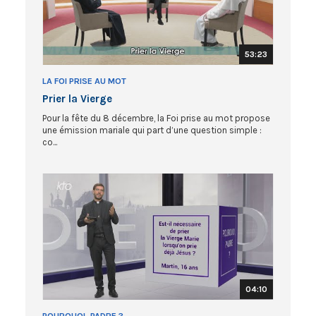
53:23
LA FOI PRISE AU MOT
Prier la Vierge
Pour la fête du 8 décembre, la Foi prise au mot propose
une émission mariale qui part d’une question simple :
co...
04:10
POURQUOI, PADRE ?