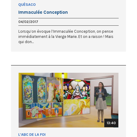
QUÈSACO
Immaculée Conception
04/02/2017
Lorsqu’on évoque l’Immaculée Conception, on pense
immédiatement à la Vierge Marie. Et on a raison ! Mais
qui don...
13:40
L'ABC DE LA FOI