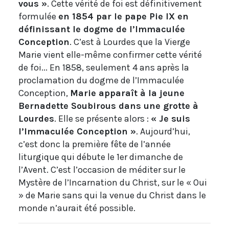
vous »
. Cette vérité de foi est définitivement
formulée
en 1854 par le pape Pie IX en
définissant le dogme de l’Immaculée
Conception
. C’est à Lourdes que la Vierge
Marie vient elle-même confirmer cette vérité
de foi... En 1858, seulement 4 ans après la
proclamation du dogme de l’Immaculée
Conception,
Marie apparaît à la jeune
Bernadette Soubirous dans une grotte à
Lourdes
. Elle se présente alors :
« Je suis
l’Immaculée Conception »
. Aujourd’hui,
c’est donc la première fête de l’année
liturgique qui débute le 1er dimanche de
l’Avent. C’est l’occasion de méditer sur le
Mystère de l’Incarnation du Christ, sur le « Oui
» de Marie sans qui la venue du Christ dans le
monde n’aurait été possible.