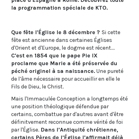
place d'Espagne à Rome. Découvrez toute
la programmation spéciale de KTO.
Que fête l'Église le 8 décembre ?
Si cette
fête est ancienne dans certaines Églises
d'Orient et d'Europe, le dogme est récent...
C'est en 1854 que le pape Pie IX
proclame que Marie a été préservée du
péché originel à sa naissance.
Une pureté
de l’âme nécessaire pour accueillir en elle le
Fils de Dieu, le Christ.
Mais l'Immaculée Conception a longtemps été
une position théologique défendue par
certains, combattue par d'autres avant d'être
définitvement reconnue comme vérité de foi
par l'Église.
Dans l’Antiquité chrétienne,
certains Pères de l’Église l’affirmait déjà