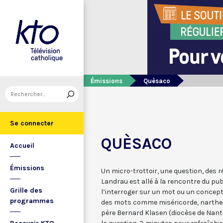
Émissions
Quèsaco
Se connecter
QUÈSACO
Accueil
Émissions
Un micro-trottoir, une question, des r
Landrau est allé à la rencontre du pub
Grille des
l’interroger sur un mot ou un concept 
programmes
des mots comme miséricorde, narthex 
père Bernard Klasen (diocèse de Nant