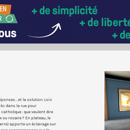
éponses… et la solution. Loïc
lic dans la rue pour
catholique : que veulent dire
ou rosaire ? En plateau, le
erre) apporte un éclairage sur