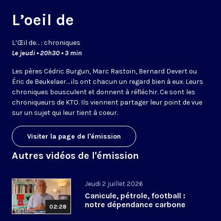
L’oeil de
L’
Œil
de… : chroniques
Le jeudi • 20h30 • 3 min
Les pères Cédric Burgun, Marc Rastoin, Bernard Devert ou
Éric de Beukelaer… ils ont chacun un regard bien à eux. Leurs
chroniques bousculent et donnent à réfléchir. Ce sont les
chroniqueurs de KTO. Ils viennent partager leur point de vue
sur un sujet qui leur tient à coeur.
Visiter la page de l'émission
Autres vidéos de l'émission
Jeudi 2 juillet 2026
Canicule, pétrole, football :
notre dépendance carbone
02:28