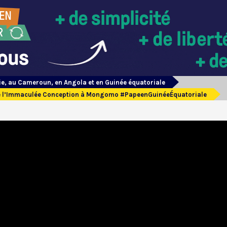
ie, au Cameroun, en Angola et en Guinée équatoriale
 de l’Immaculée Conception à Mongomo #PapeenGuinéeÉquatoriale