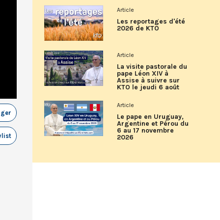
Article
Les reportages d'été
2026 de KTO
Article
La visite pastorale du
pape Léon XIV à
Assise à suivre sur
KTO le jeudi 6 août
Article
ager
Le pape en Uruguay,
Argentine et Pérou du
6 au 17 novembre
list
2026