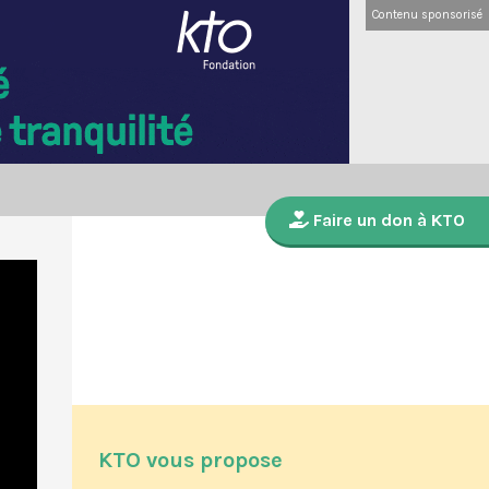
Contenu sponsorisé
Faire un don à KTO
KTO vous propose