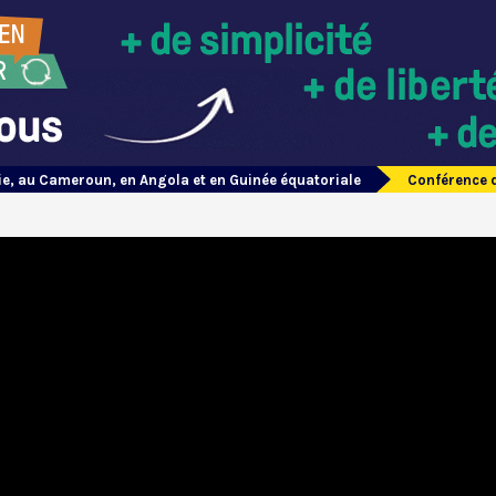
ie, au Cameroun, en Angola et en Guinée équatoriale
Conférence d