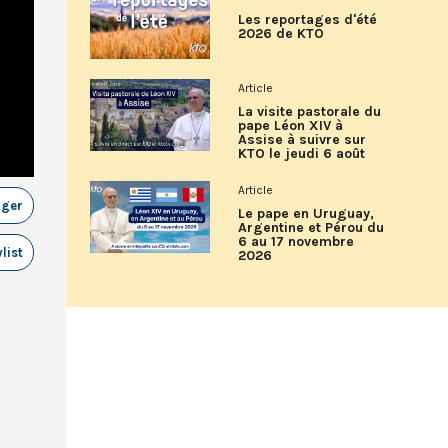
Les reportages d'été
2026 de KTO
Article
La visite pastorale du
pape Léon XIV à
Assise à suivre sur
KTO le jeudi 6 août
Article
ager
Le pape en Uruguay,
Argentine et Pérou du
6 au 17 novembre
list
2026