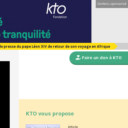
Contenu sponsorisé
e presse du pape Léon XIV de retour de son voyage en Afrique
Faire un don à KTO
KTO vous propose
Article