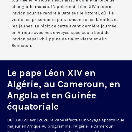
tournée en Afrique: l’eucharistie donne la force de
changer le monde. L’après-midi Léon XIV a repris
l’avion pour se rendre à Bata sur le littoral, où il a
visité les prisonniers puis rencontré les familles et
les jeunes. Le récit de cette avant-dernière journée
en Afrique avec nos envoyés spéciaux à bord de
l’avion papal Philippine de Saint Pierre et Alic
Bonneton.
Le pape Léon XIV en
Algérie, au Cameroun, en
Angola et en Guinée
équatoriale
Du 13 au 23 avril 2026, le Pape effectue un voyage apostolique
majeur en Afrique. Au programme : l'Algérie, le Cameroun,