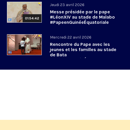
Jeudi 23 avril 2026
Messe présidée par le pape
#LéonXIV au stade de Malabo
01:54:42
#PapeenGuinéeÉquatoriale
Mercredi 22 avril 2026
Rencontre du Pape avec les
jeunes et les familles au stade
de Bata
#PapeenGuinéeÉquatoriale