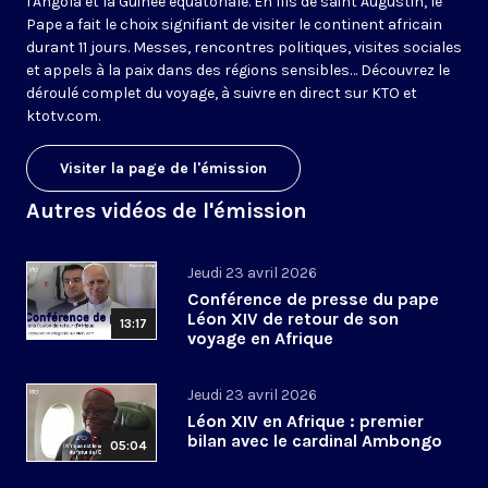
l'Angola et la Guinée équatoriale. En fils de saint Augustin, le
Pape a fait le choix signifiant de visiter le continent africain
durant 11 jours. Messes, rencontres politiques, visites sociales
et appels à la paix dans des régions sensibles… Découvrez le
déroulé complet du voyage, à suivre en direct sur KTO et
ktotv.com.
Visiter la page de l'émission
Autres vidéos de l'émission
Jeudi 23 avril 2026
Conférence de presse du pape
Léon XIV de retour de son
13:17
voyage en Afrique
Jeudi 23 avril 2026
Léon XIV en Afrique : premier
bilan avec le cardinal Ambongo
05:04