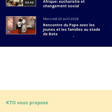
Afrique: eucharistie et
02:42
changement social
Mercredi 22 avril 2026
Rencontre du Pape avec les
jeunes et les familles au stade
de Bata
#PapeenGuinéeÉquatoriale
KTO vous propose