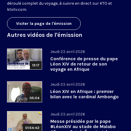
déroulé complet du voyage, à suivre en direct sur KTO et
ktotv.com.
Visiter la page de l'émission
Autres vidéos de l'émission
Jeudi 23 avril 2026
Conférence de presse du pape
Léon XIV de retour de son
13:17
voyage en Afrique
Jeudi 23 avril 2026
Léon XIV en Afrique : premier
bilan avec le cardinal Ambongo
05:04
Jeudi 23 avril 2026
Messe présidée par le pape
#LéonXIV au stade de Malabo
01:54:42