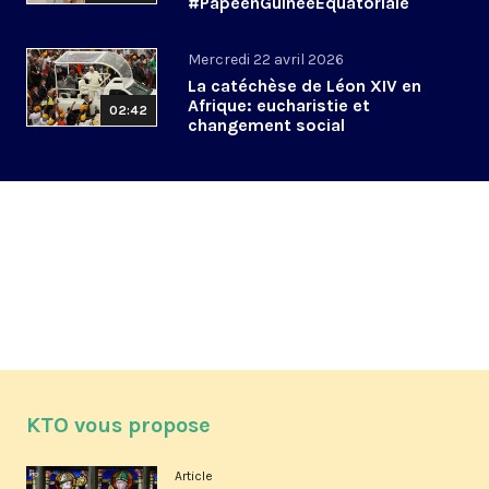
#PapeenGuinéeÉquatoriale
Mercredi 22 avril 2026
La catéchèse de Léon XIV en
Afrique: eucharistie et
02:42
changement social
KTO vous propose
Article