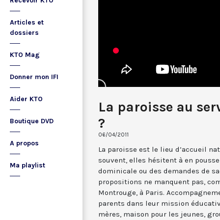
Recevoir KTO
Articles et
dossiers
KTO Mag
Donner mon IFI
Aider KTO
La paroisse au ser
?
Boutique DVD
06/04/2011
A propos
La paroisse est le lieu d’accueil na
souvent, elles hésitent à en pousse
Ma playlist
dominicale ou des demandes de sac
propositions ne manquent pas, com
Montrouge, à Paris. Accompagneme
parents dans leur mission éducativ
mères, maison pour les jeunes, gro