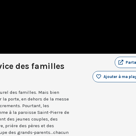
Part
vice des familles
Ajouter à ma play
turel des familles. Mais bien
r la porte, en dehors de la messe
rements. Pourtant, les
me à la paroisse Saint-Pierre de
nt des jeunes couples, des
e, prière des pères et des
upe des grands-parents...chacun