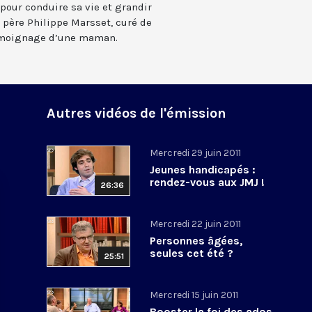
 pour conduire sa vie et grandir
u père Philippe Marsset, curé de
témoignage d’une maman.
Autres vidéos de l'émission
Mercredi 29 juin 2011
Jeunes handicapés :
rendez-vous aux JMJ !
26:36
Mercredi 22 juin 2011
Personnes âgées,
seules cet été ?
25:51
Mercredi 15 juin 2011
Booster la foi des ados