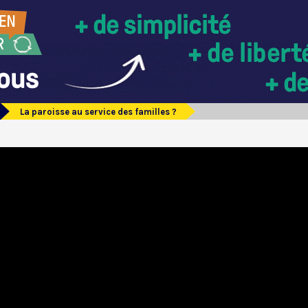
La paroisse au service des familles ?