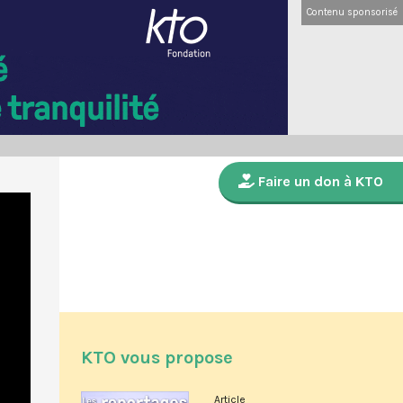
Contenu sponsorisé
Faire un don à KTO
KTO vous propose
Article