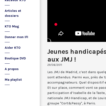
Recevoir KTO
Articles et
dossiers
KTO Mag
Donner mon IFI
Aider KTO
Jeunes handicapés
aux JMJ !
Boutique DVD
29/06/2011
A propos
Les JMJ de Madrid, c’est dans quel
sont attendus. Parmi eux, près de 
Ma playlist
accompagnateurs. Quel dispositif e
Et sur place, comment vont se pass
participation d’Isabelle de la Tast
nationale JMJ-Handicap, et de Loui
groupe "Cort&Passy", à Paris.