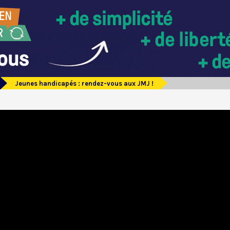
Jeunes handicapés : rendez-vous aux JMJ !