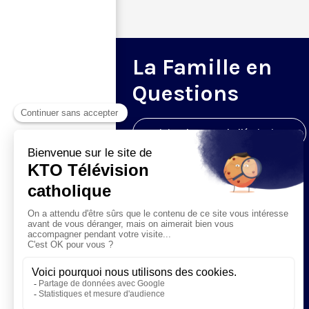
La Famille en
Questions
Visiter la page de l'émission