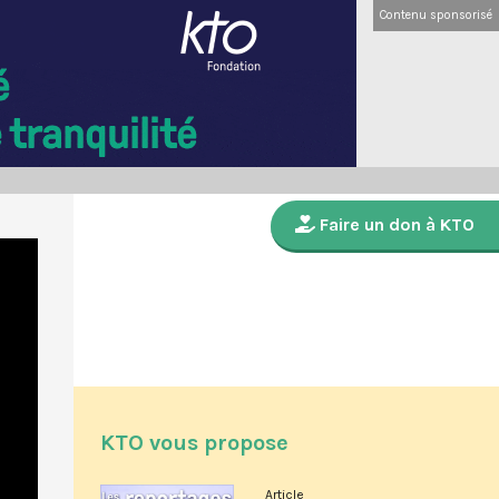
Contenu sponsorisé
Faire un don à KTO
KTO vous propose
Article