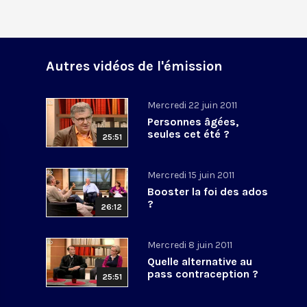
Autres vidéos de l'émission
Mercredi 22 juin 2011
Personnes âgées,
seules cet été ?
25:51
Mercredi 15 juin 2011
Booster la foi des ados
?
26:12
Mercredi 8 juin 2011
Quelle alternative au
pass contraception ?
25:51