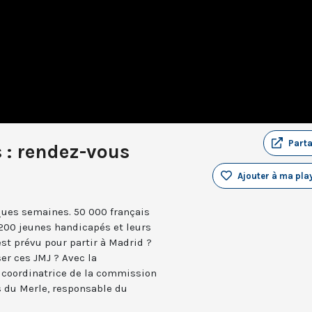
Part
 : rendez-vous
Ajouter à ma play
ques semaines. 50 000 français
1200 jeunes handicapés et leurs
st prévu pour partir à Madrid ?
er ces JMJ ? Avec la
e, coordinatrice de la commission
s du Merle, responsable du