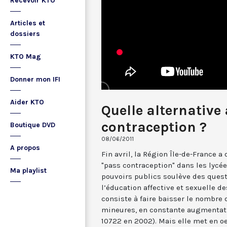
Recevoir KTO
Articles et
dossiers
KTO Mag
Donner mon IFI
Aider KTO
Quelle alternative
contraception ?
Boutique DVD
08/06/2011
A propos
Fin avril, la Région Île-de-France 
"pass contraception" dans les lycée
Ma playlist
pouvoirs publics soulève des quest
l’éducation affective et sexuelle de
consiste à faire baisser le nombre
mineures, en constante augmentati
10722 en 2002). Mais elle met en oe