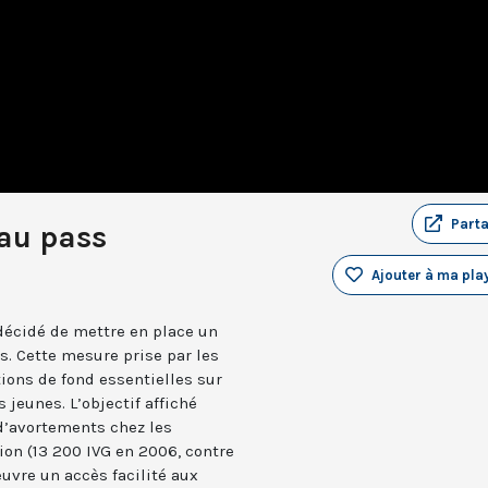
Part
 au pass
Ajouter à ma play
a décidé de mettre en place un
s. Cette mesure prise par les
ions de fond essentielles sur
s jeunes. L’objectif affiché
 d’avortements chez les
on (13 200 IVG en 2006, contre
uvre un accès facilité aux