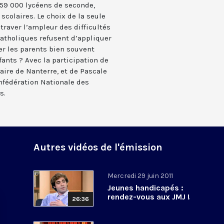
159 000 lycéens de seconde,
scolaires. Le choix de la seule
traver l’ampleur des difficultés
atholiques refusent d’appliquer
er les parents bien souvent
ants ? Avec la participation de
aire de Nanterre, et de Pascale
onfédération Nationale des
s.
Autres vidéos de l'émission
Mercredi 29 juin 2011
Jeunes handicapés :
rendez-vous aux JMJ !
26:36