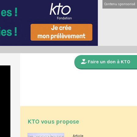
Contenu sponsorisé
Faire un don à KTO
KTO vous propose
Article