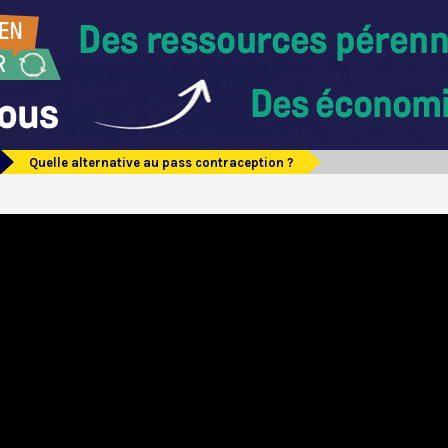
Quelle alternative au pass contraception ?