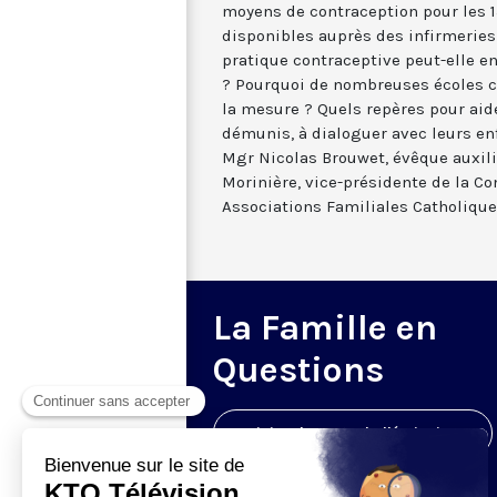
moyens de contraception pour les 
disponibles auprès des infirmeries 
pratique contraceptive peut-elle en
? Pourquoi de nombreuses écoles c
la mesure ? Quels repères pour aid
démunis, à dialoguer avec leurs enf
Mgr Nicolas Brouwet, évêque auxili
Morinière, vice-présidente de la C
Associations Familiales Catholique
La Famille en
Questions
Visiter la page de l'émission