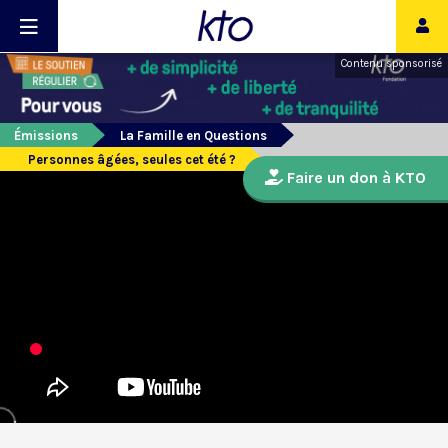
Contenu sponsorisé
Émissions
La Famille en Questions
Personnes âgées, seules cet été ?
Faire un don à KTO