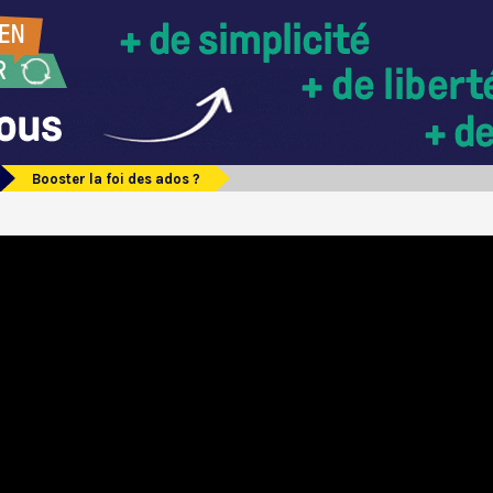
Booster la foi des ados ?