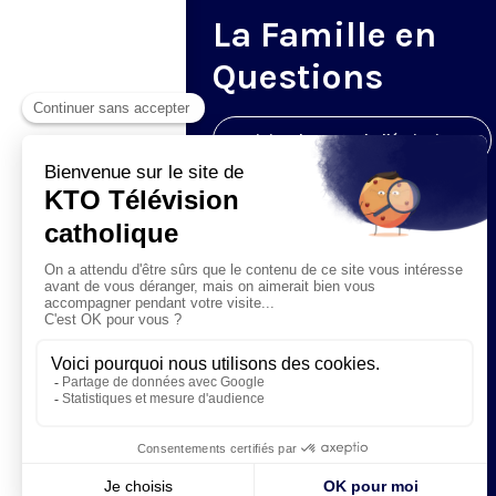
La Famille en
Questions
Visiter la page de l'émission