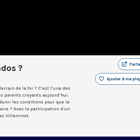
Part
ados ?
Ajouter à ma play
rrain de la foi ? C’est l’une des
es parents croyants aujourd’hui.
unir les conditions pour que la
aire ? Avec la participation d’un
an Villeminot.