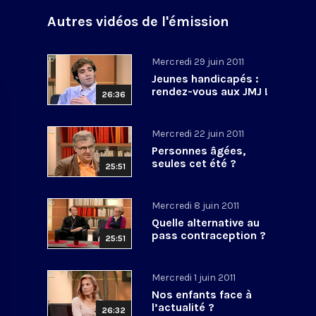
Autres vidéos de l'émission
Mercredi 29 juin 2011
Jeunes handicapés :
rendez-vous aux JMJ !
26:36
Mercredi 22 juin 2011
Personnes âgées,
seules cet été ?
25:51
Mercredi 8 juin 2011
Quelle alternative au
pass contraception ?
25:51
Mercredi 1 juin 2011
Nos enfants face à
l’actualité ?
26:32