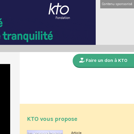
Contenu sponsorisé
Faire un don à KTO
KTO vous propose
Article