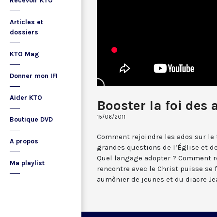
Recevoir KTO
Articles et
dossiers
KTO Mag
Donner mon IFI
Aider KTO
Booster la foi des 
15/06/2011
Boutique DVD
Comment rejoindre les ados sur le te
A propos
grandes questions de l’Église et d
Quel langage adopter ? Comment ré
Ma playlist
rencontre avec le Christ puisse se f
aumônier de jeunes et du diacre Je