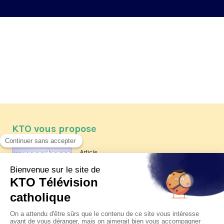
KTO vous propose
Article
Les reportages d'été 2026 de KTO
Article
La visite pastorale du pape Léon
XIV à Assise à suivre sur KTO le
jeudi 6 août