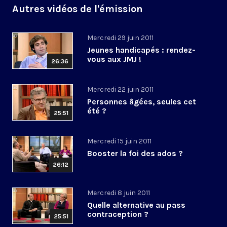
Autres vidéos de l'émission
Mercredi 29 juin 2011
Jeunes handicapés : rendez-
vous aux JMJ !
26:36
Mercredi 22 juin 2011
Personnes âgées, seules cet
été ?
25:51
Mercredi 15 juin 2011
Booster la foi des ados ?
26:12
Mercredi 8 juin 2011
Quelle alternative au pass
contraception ?
25:51