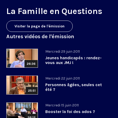
La Famille en Questions
Visiter la page de l'émission
Autres vidéos de l'émission
Mercredi 29 juin 2011
Jeunes handicapés : rendez-
vous aux JMJ !
26:36
Mercredi 22 juin 2011
Personnes âgées, seules cet
été ?
25:51
Mercredi 15 juin 2011
Booster la foi des ados ?
26:12