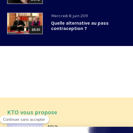
Mercredi 8 juin 2011
Quelle alternative au pass
contraception ?
25:51
KTO vous propose
Article