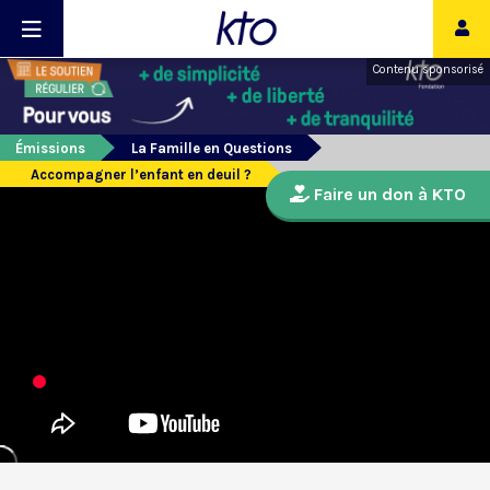
Contenu sponsorisé
Émissions
La Famille en Questions
Accompagner l’enfant en deuil ?
Faire un don à KTO