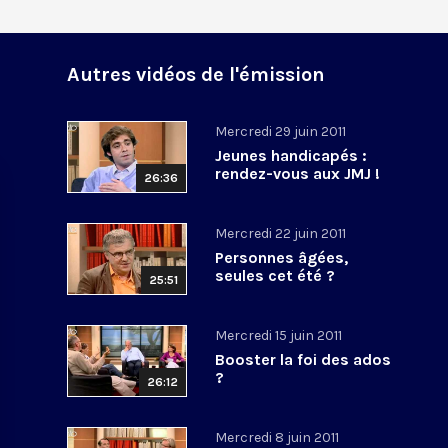
Autres vidéos de l'émission
Mercredi 29 juin 2011
Jeunes handicapés :
rendez-vous aux JMJ !
26:36
Mercredi 22 juin 2011
Personnes âgées,
seules cet été ?
25:51
Mercredi 15 juin 2011
Booster la foi des ados
?
26:12
Mercredi 8 juin 2011