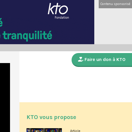
Contenu sponsorisé
Faire un don à KTO
KTO vous propose
Article