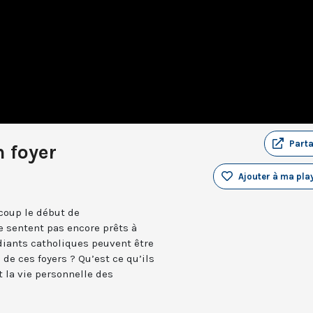
Part
n foyer
Ajouter à ma play
ucoup le début de
e sentent pas encore prêts à
udiants catholiques peuvent être
é de ces foyers ? Qu’est ce qu’ils
 la vie personnelle des