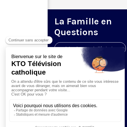
La Famille en
Questions
Visiter la page de l'émission