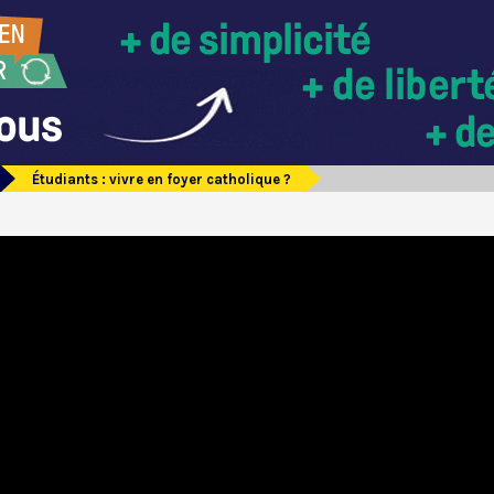
Étudiants : vivre en foyer catholique ?