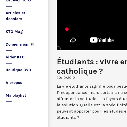
Recevoir KTO
Articles et
dossiers
KTO Mag
Donner mon IFI
Aider KTO
Étudiants : vivre e
catholique ?
Boutique DVD
20/10/2010
A propos
La vie étudiante signifie pour bea
l’indépendance, mais certains ne s
Ma playlist
affronter la solitude. Les foyers ét
la solution. Quelle est la spécificit
peuvent apporter pour les études et
étudiants ?