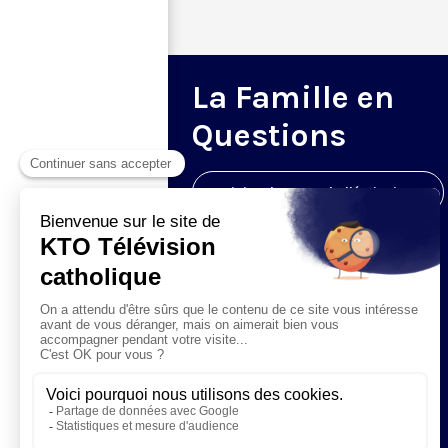
La Famille en
Questions
Visiter la page de l'émission