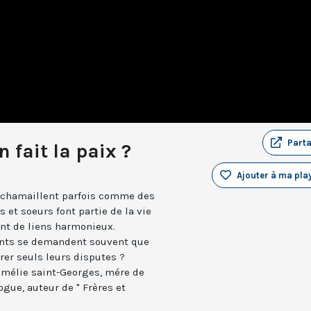
Part
n fait la paix ?
Ajouter à ma play
e chamaillent parfois comme des
s et soeurs font partie de la vie
ent de liens harmonieux.
rents se demandent souvent que
érer seuls leurs disputes ?
mélie saint-Georges, mére de
ogue, auteur de " Frères et