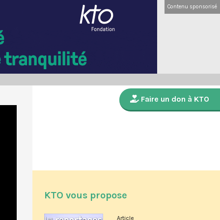
Contenu sponsorisé
Faire un don à KTO
KTO vous propose
Article