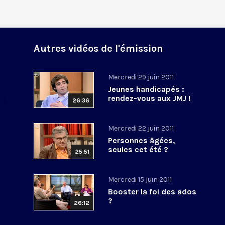
Autres vidéos de l'émission
Mercredi 29 juin 2011
Jeunes handicapés :
rendez-vous aux JMJ !
26:36
Mercredi 22 juin 2011
Personnes âgées,
seules cet été ?
25:51
Mercredi 15 juin 2011
Booster la foi des ados
?
26:12