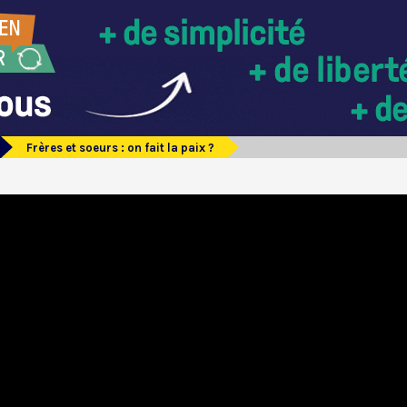
Frères et soeurs : on fait la paix ?