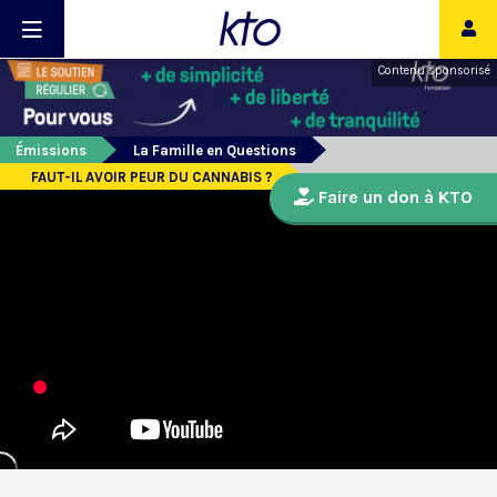
Contenu sponsorisé
Émissions
La Famille en Questions
FAUT-IL AVOIR PEUR DU CANNABIS ?
Faire un don à KTO