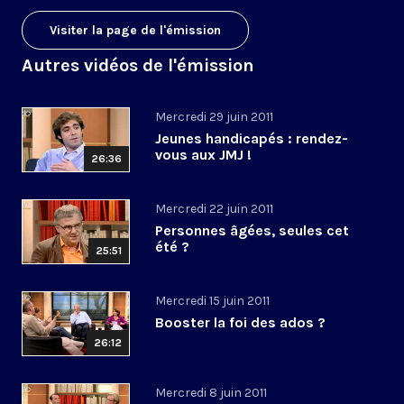
Visiter la page de l'émission
Autres vidéos de l'émission
Mercredi 29 juin 2011
Jeunes handicapés : rendez-
vous aux JMJ !
26:36
Mercredi 22 juin 2011
Personnes âgées, seules cet
été ?
25:51
Mercredi 15 juin 2011
Booster la foi des ados ?
26:12
Mercredi 8 juin 2011