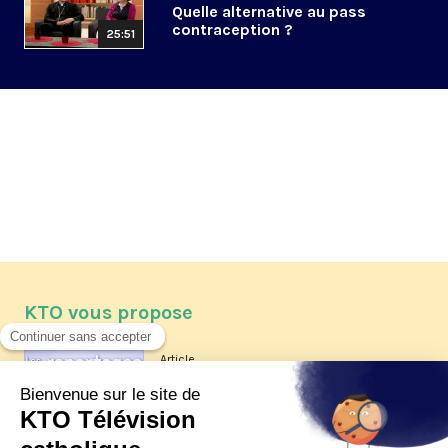
Quelle alternative au pass
contraception ?
25:51
KTO vous propose
Article
Les reportages d'été 2026 de KTO