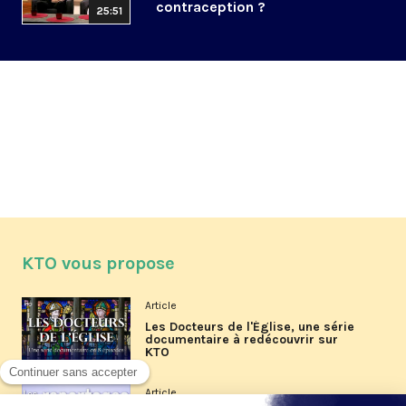
contraception ?
25:51
KTO vous propose
Article
Les Docteurs de l'Église, une série
documentaire à redécouvrir sur
KTO
Article