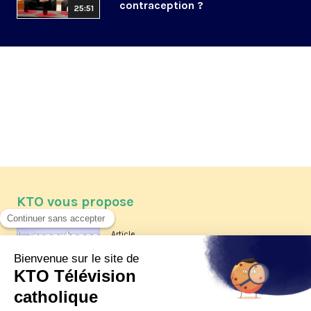
contraception ?
25:51
KTO vous propose
Article
Les reportages d'été 2026 de KTO
Article