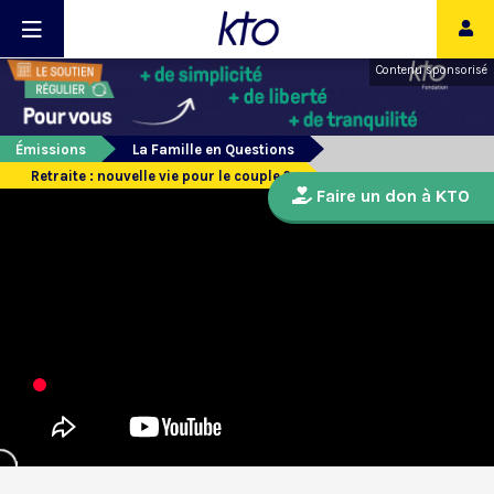
Contenu sponsorisé
Émissions
La Famille en Questions
Retraite : nouvelle vie pour le couple ?
Faire un don à KTO