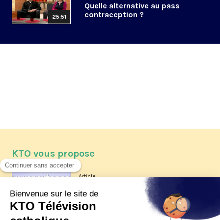
Quelle alternative au pass
contraception ?
25:51
KTO vous propose
Article
Les reportages d'été 2026 de KTO