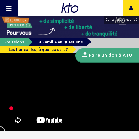
Contenu sponsorisé
Émissions
La Famille en Questions
Les fiançailles, à quoi ça sert ?
Faire un don à KTO