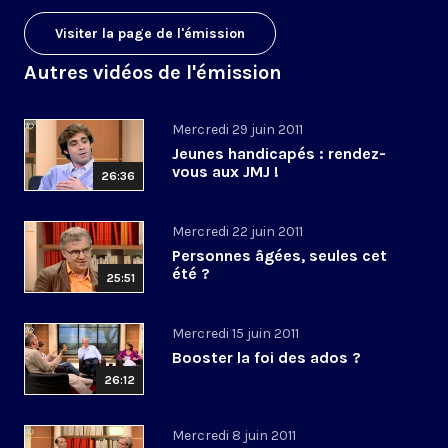
Visiter la page de l'émission
Autres vidéos de l'émission
Mercredi 29 juin 2011
Jeunes handicapés : rendez-
vous aux JMJ !
26:36
Mercredi 22 juin 2011
Personnes âgées, seules cet
été ?
25:51
Mercredi 15 juin 2011
Booster la foi des ados ?
26:12
Mercredi 8 juin 2011