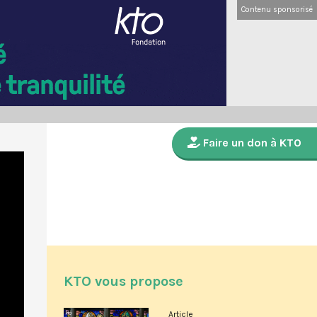
Contenu sponsorisé
Faire un don à KTO
KTO vous propose
Article