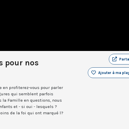
Part
s pour nos
Ajouter à ma play
e en profiterez-vous pour parler
igures qui semblent parfois
s la Famille en questions, nous
fants et - si oui - lesquels ?
ins de la foi qui ont marqué l?