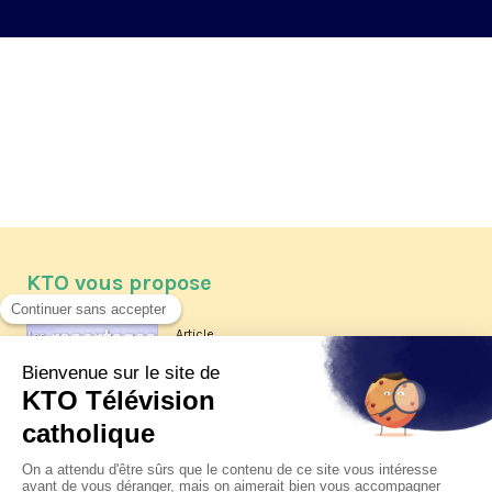
KTO vous propose
Article
Les reportages d'été 2026 de KTO
Article
La visite pastorale du pape Léon
XIV à Assise à suivre sur KTO le
jeudi 6 août