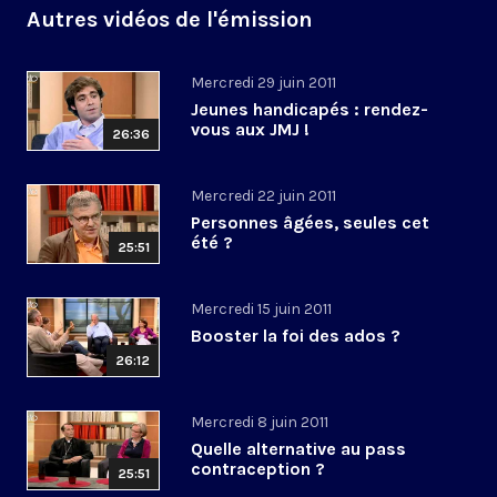
Autres vidéos de l'émission
Mercredi 29 juin 2011
Jeunes handicapés : rendez-
vous aux JMJ !
26:36
Mercredi 22 juin 2011
Personnes âgées, seules cet
été ?
25:51
Mercredi 15 juin 2011
Booster la foi des ados ?
26:12
Mercredi 8 juin 2011
Quelle alternative au pass
contraception ?
25:51