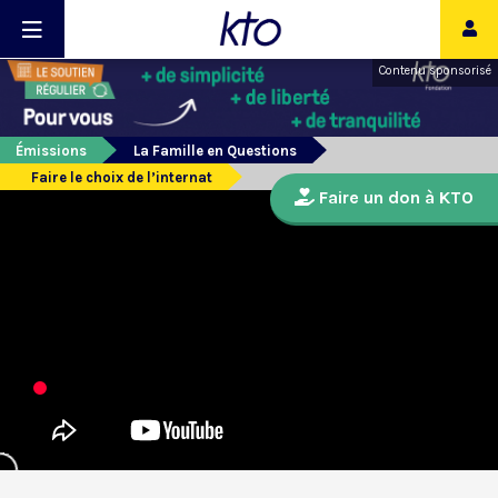
Contenu sponsorisé
Émissions
La Famille en Questions
Faire le choix de l’internat
Faire un don à KTO