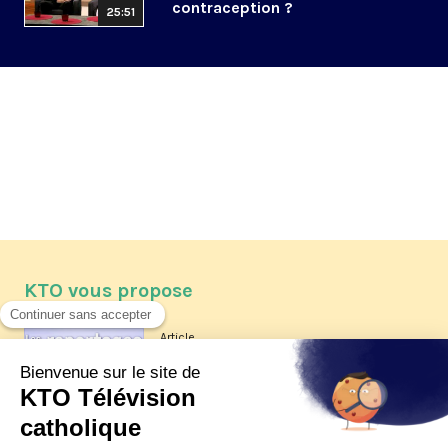
contraception ?
25:51
KTO vous propose
Article
Les reportages d'été 2026 de KTO
Article