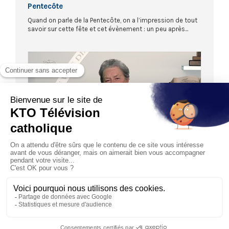
Pentecôte
Quand on parle de la Pentecôte, on a l’impression de tout
savoir sur cette fête et cet évènement : un peu après...
28:23
EN MARCHE VERS DIMANCHE
Pentecôte - Intégrale des lectures
Marie-Noëlle Thabut lit et commente l’intégralité de la
solennité de la Pentecôte, année A.