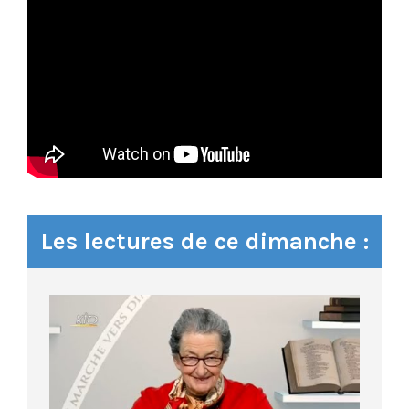
Les lectures de ce dimanche :