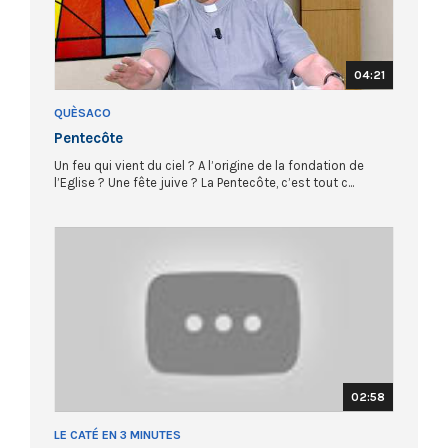
04:21
QUÈSACO
Pentecôte
Un feu qui vient du ciel ? A l’origine de la fondation de
l’Eglise ? Une fête juive ? La Pentecôte, c’est tout c...
02:58
LE CATÉ EN 3 MINUTES