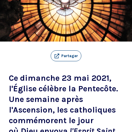
Partager
Ce dimanche 23 mai 2021,
l'Église célèbre la Pentecôte.
Une semaine après
l'Ascension, les catholiques
commémorent le jour
où Dieu envoya
l'Esprit Saint