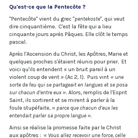
Qu'est-ce que la Pentecôte ?
"Pentecôte" vient du grec "
pentekoste
", qui veut
dire cinquantième. C'est la fête qui a lieu
cinquante jours après Pâques. Elle clôt le temps
pascal.
Après l'Ascension du Christ, les Apôtres, Marie et
quelques proches s'étaient réunis pour prier. Et
voici qu'ils entendent « un bruit pareil à un
violent coup de vent » (Ac 2, 1). Puis vint
« une
sorte de feu qui se partageait en langues et se posa
sur chacun d’entre eux »
. Alors, remplis de l'Esprit
Saint, ils sortirent et se mirent à parler à la
foule stupéfaite,
« parce que chacun d’eux les
entendait parler sa propre langue ».
Ainsi se réalise la promesse faite par le Christ
aux apôtres :
« Vous allez recevoir une force, celle