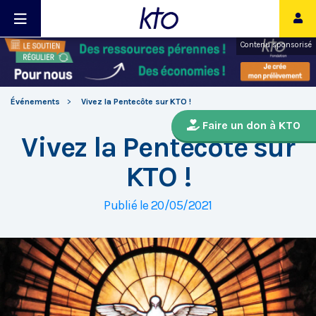
Contenu sponsorisé
Événements
Vivez la Pentecôte sur KTO !
Faire un don à KTO
Vivez la Pentecôte sur
KTO !
Publié le 20/05/2021