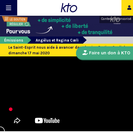
Contenu sponsorisé
Émissions
Angélus et Regina Cæli
Le Saint-Esprit nous aide à avancer dans la vie - Regina Caeli du
Faire un don à KTO
dimanche 17 mai 2020