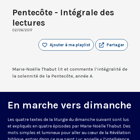
Pentecôte - Intégrale des
lectures
02/06/2017
Ajouter à ma playlist
Partager
Marie-Noëlle Thabut lit et commente l’intégralité de
la solennité de la Pentecôte, année A.
En marche vers dimanche
Les quatre textes de la liturgie du dimanche suivant sont lus
et expliqués en quatre épisodes par Marie-Noëlle Thabut. Des
mots simples et lumineux pour aller au cœur de la Révélation
biblique, entrer dans ce que saint Luc appelle « l’intelligence