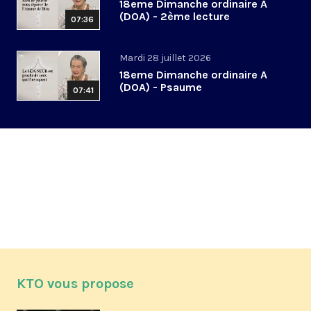
18eme Dimanche ordinaire A
(DOA) - 2ème lecture
07:36
Mardi 28 juillet 2026
18eme Dimanche ordinaire A
(DOA) - Psaume
07:41
KTO vous propose