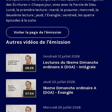
des Écritures ». Chaque jour, vivez avec la Parole de Dieu.
Lundi, la première lecture ; mardi, le psaume ; mercredi, la
deuxième lecture ; jeudi, l’Évangile ; vendredi, les quatre
épisodes à la suite.
Visiter la page de l'émission
Autres vidéos de l'émission
Vendredi 31 juillet 2026
Lectures du 18eme Dimanche
ordinaire A (DOA) - Intégrale
28:26
Jeudi 30 juillet 2026
18eme Dimanche ordinaire A
(DOA) - Évangile
07:04
Mercredi 29 juillet 2026