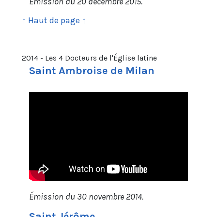
Émission du 20 décembre 2015.
↑ Haut de page ↑
2014 - Les 4 Docteurs de l'Église latine
Saint Ambroise de Milan
Émission du 30 novembre 2014.
Saint Jérôme