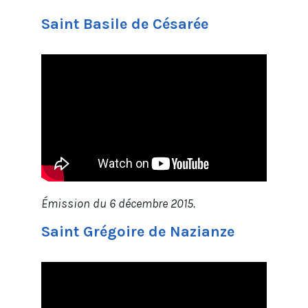
Saint Basile de Césarée
Émission du 6 décembre 2015.
Saint Grégoire de Nazianze