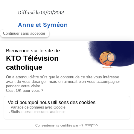
Diffusé le 01/01/2012.
Anne et Syméon
Diffusé le 08/01/2012.
↑ Haut de page ↑