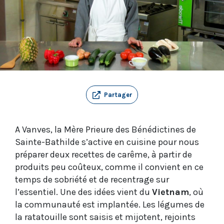
Partager
A Vanves, la Mère Prieure des Bénédictines de
Sainte-Bathilde s’active en cuisine pour nous
préparer deux recettes de carême, à partir de
produits peu coûteux, comme il convient en ce
temps de sobriété et de recentrage sur
l’essentiel. Une des idées vient du
Vietnam
, où
la communauté est implantée. Les légumes de
la ratatouille sont saisis et mijotent, rejoints