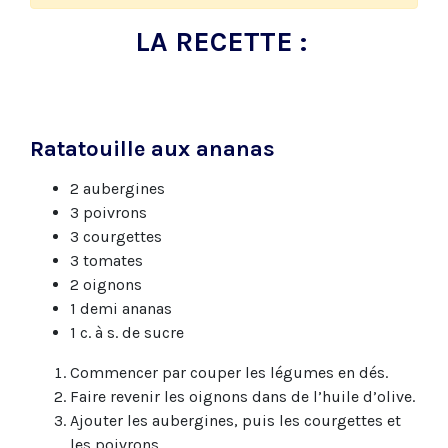
LA RECETTE :
Ratatouille aux ananas
2 aubergines
3 poivrons
3 courgettes
3 tomates
2 oignons
1 demi ananas
1 c. à s. de sucre
Commencer par couper les légumes en dés.
Faire revenir les oignons dans de l’huile d’olive.
Ajouter les aubergines, puis les courgettes et
les poivrons.