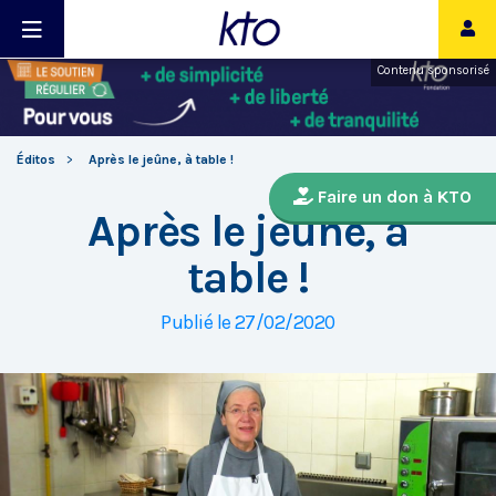
Contenu sponsorisé
Éditos
Après le jeûne, à table !
Faire un don à KTO
Après le jeûne, à
table !
Publié le 27/02/2020