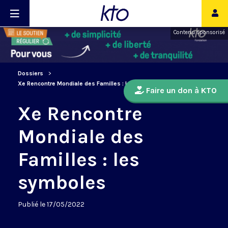
Contenu sponsorisé
Dossiers
Xe Rencontre Mondiale des Familles : les symboles
Faire un don à KTO
Xe Rencontre
Mondiale des
Familles : les
symboles
Publié le 17/05/2022