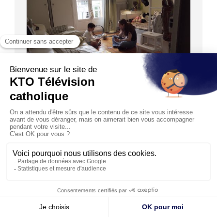
06:11
Baby-sitter : une responsabilité qui fait grandir
(1/2)
24/06/2026
En s’occupant de jeunes enfants, le baby-sitter prend ses
premières responsabilités : en veillant ainsi sur les...