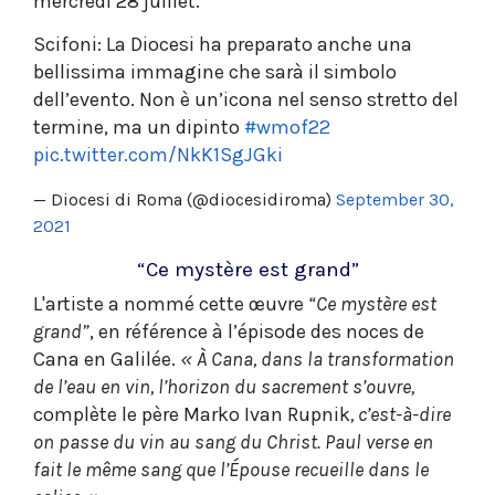
mercredi 28 juillet.
Scifoni: La Diocesi ha preparato anche una
bellissima immagine che sarà il simbolo
dell’evento. Non è un’icona nel senso stretto del
termine, ma un dipinto
#wmof22
pic.twitter.com/NkK1SgJGki
— Diocesi di Roma (@diocesidiroma)
September 30,
2021
“Ce mystère est grand”
L'artiste a nommé cette œuvre
“Ce mystère est
grand”
, en référence à l’épisode des noces de
Cana en Galilée.
« À Cana, dans la transformation
de l’eau en vin, l’horizon du sacrement s’ouvre,
complète le père Marko Ivan Rupnik
, c’est-à-dire
on passe du vin au sang du Christ. Paul verse en
fait le même sang que l’Épouse recueille dans le