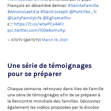
François en décembre dernier.
#SainteFamille
#AmorisLaetitia
#SaintJoseph
@Pontifex_fr
@LaityFamilyLife
@Eglisecatho
👉
https://t.co/wtwPCx44CI
pic.twitter.com/lO0eAomvXp
— KTOTV (@KTOTV)
March 19, 2021
Une série de témoignages
pour se préparer
Chaque semaine, retrouvez dans Vies de Famille
une série de témoignages afin de se préparer à
la Rencontre mondiale des familles. Découvrez
également les vidéos proposées par le diocèse