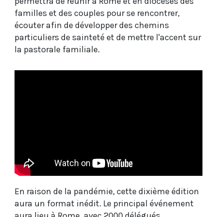
permettra de réunir à Rome et en diocèses des
familles et des couples pour se rencontrer,
écouter afin de développer des chemins
particuliers de sainteté et de mettre l'accent sur
la pastorale familiale.
En raison de la pandémie, cette dixième édition
aura un format inédit. Le principal événement
aura lieu à Rome, avec 2000 délégués