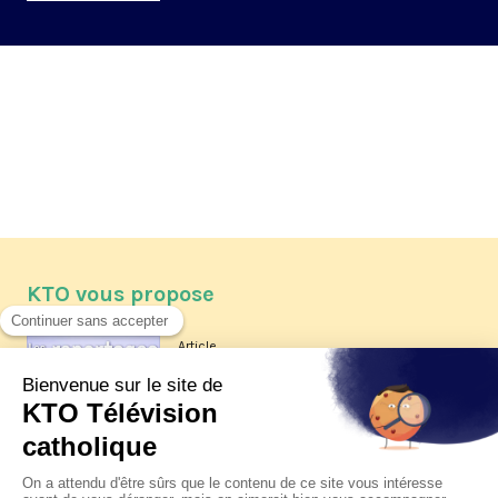
KTO vous propose
Article
Les reportages d'été 2026 de KTO
Article
La visite pastorale du pape Léon
XIV à Assise à suivre sur KTO le