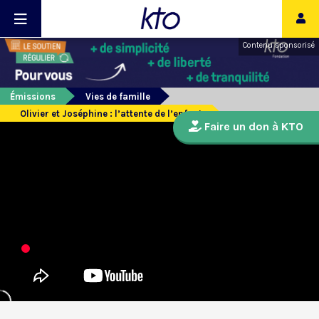
Contenu sponsorisé
Émissions
Vies de famille
Olivier et Joséphine : l’attente de l’enfant
Faire un don à KTO