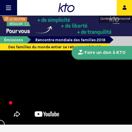
Contenu sponsorisé
Émissions
Rencontre mondiale des familles 2018
Des familles du monde entier se retrouvent à Dublin
Faire un don à KTO