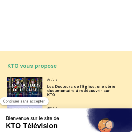
KTO vous propose
Article
Les Docteurs de l'Église, une série
documentaire à redécouvrir sur
KTO
Article
Les reportages d'été 2026 de KTO