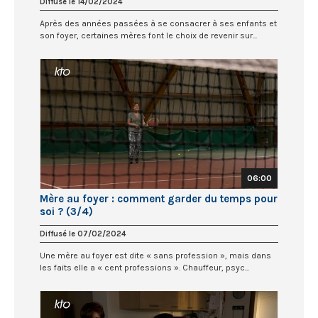
Diffusé le 14/02/2024
Après des années passées à se consacrer à ses enfants et
son foyer, certaines mères font le choix de revenir sur...
06:00
Mère au foyer : comment garder du temps pour
soi ? (3/4)
Diffusé le 07/02/2024
Une mère au foyer est dite « sans profession », mais dans
les faits elle a « cent professions ». Chauffeur, psyc...