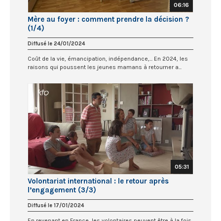
06:16
Mère au foyer : comment prendre la décision ?
(1/4)
Diffusé le 24/01/2024
Coût de la vie, émancipation, indépendance,... En 2024, les
raisons qui poussent les jeunes mamans à retourner a...
05:31
Volontariat international : le retour après
l’engagement (3/3)
Diffusé le 17/01/2024
En revenant en France, les volontaires peuvent être à la fois