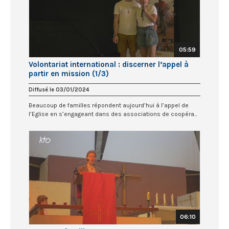
05:59
Volontariat international : discerner l’appel à
partir en mission (1/3)
Diffusé le 03/01/2024
Beaucoup de familles répondent aujourd’hui à l’appel de
l’Eglise en s’engageant dans des associations de coopéra...
06:10